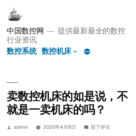
跳
至
内
中国数控网
提供最新最全的数控
行业资讯
容
数控系统
数控机床
卖数控机床的如是说，不
就是一卖机床的吗？
发
于
admin
2020年4月8日
留下评论
布
卖