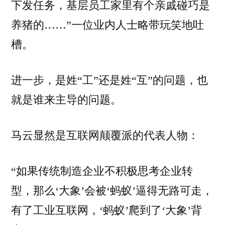
下发任务，基层员工家里有个亲戚碰巧是
养猪的……”一位业内人士略带玩笑地吐
槽。
进一步，是姓“工”还是姓“互”的问题，也
就是谁来主导的问题。
马云显然是互联网颠覆派的代表人物：
“如果传统制造企业不积极思考企业转
型，那么‘大象’会被‘蚂蚁’逼得无路可走，
有了工业互联网，‘蚂蚁’爬到了‘大象’背