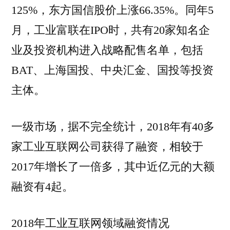
125%，东方国信股价上涨66.35%。同年5
月，工业富联在IPO时，共有20家知名企
业及投资机构进入战略配售名单，包括
BAT、上海国投、中央汇金、国投等投资
主体。
一级市场，据不完全统计，2018年有40多
家工业互联网公司获得了融资，相较于
2017年增长了一倍多，其中近亿元的大额
融资有4起。
2018年工业互联网领域融资情况