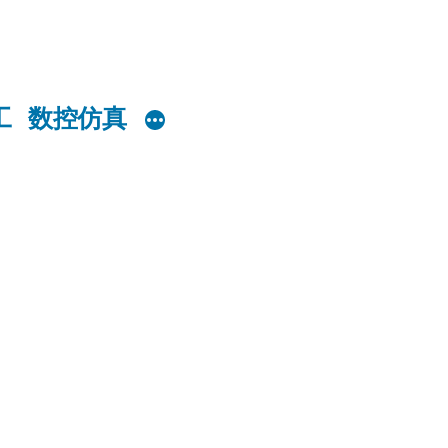
工
数控仿真