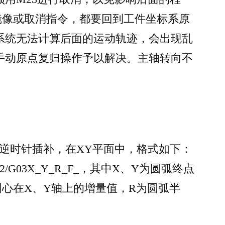
镜像或取消指令，都要回到工件坐标系原
系统无法计算后面的运动轨迹，会出现乱
手动原点复归操作予以解决。主轴转向不
3为逆时针插补，在XY平面中，格式如下：
或G02/G03X_Y_R_F_，其中X、Y为圆弧终点
圆心在X、Y轴上的增量值，R为圆弧半