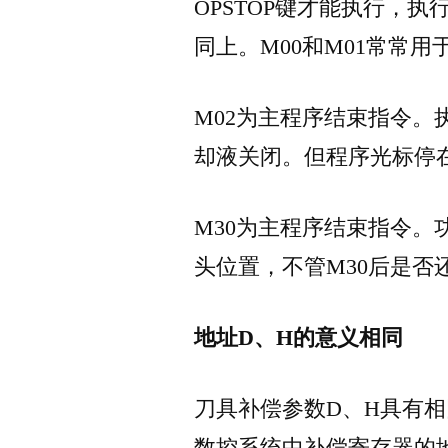
OPSTOP键才能执行，
同上。M00和M01常常
M02为主程序结束指令
却液关闭。但程序光标停
M30为主程序结束指令。
头位置，不管M30后是否
地址D、H的意义相同
刀具补偿参数D、H具有