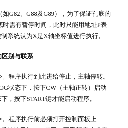
G82、G88及G89），为了保证孔底的
底时需有暂停时间，此时只能用地址P表
控制系统认为X是X轴坐标值进行执行。
3的区别与联系
指令。程序执行到此进给停止，主轴停转。
OG状态下，按下CW（主轴正转）启动
态下，按下START键才能启动程序。
指令。程序执行前必须打开控制面板上