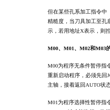
但在某些孔系加工指令中（如
精糙度，当刀具加工至孔
示，若用地址X表示，则
M00、M01、M02和M0
M00为程序无条件暂停
重新启动程序，必须先回J
主轴，接着返回AUTO状
M01为程序选择性暂停