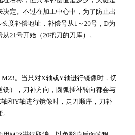
地址名称，但具体补偿值是多少，关键是
来决定。不过在加工中心中，为了防止出
长度补偿地址，补偿号从1～20号，D为
从21号开始（20把刀的刀库）。
、M23。当只对X轴或Y轴进行镜像时，切
逆铣），刀补方向，圆弧插补转向都会与
X轴和Y轴进行镜像时，走刀顺序，刀补
变。
须用M23进行取消，以免影响后面的程