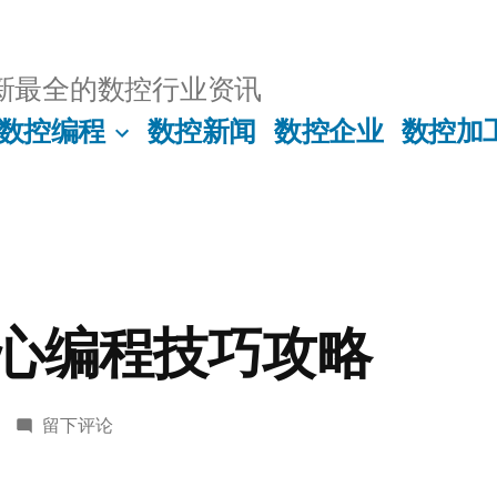
新最全的数控行业资讯
数控编程
数控新闻
数控企业
数控加
心编程技巧攻略
于
留下评论
数
控