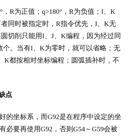
°，R为正值；q>180°，R为负值；I、K
者同时被指定时，R指令优先，I、K无
圆切削只能用I、J、K编程，因为经过同
数个。当有I、K为零时，就可以省略；无
、J、K都按相对坐标编程；圆弧插补时，不
优缺点
定好的坐标系，而G92是在程序中设定的坐
有必要再使用G92，否则G54～G59会被