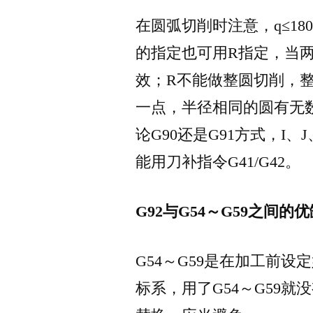
在圆弧切削时注意，q≤180
的指定也可用R指定，当两
效；R不能做整圆切削，整
一点，半径相同的圆有无
论G90还是G91方式，I
能用刀补指令G41/G42。
G92与G54～G59之间的
G54～G59是在加工前设
标系，用了G54～G59就没