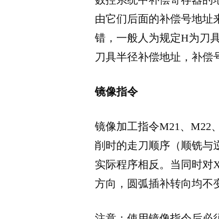
数控系统中补偿寄存器的
由它们后面的补偿号地址
错，一般人为规定H为刀具
刀具半径补偿地址，补偿号
镜像指令
镜像加工指令M21、M22
削时的走刀顺序（顺铣与
实际程序相反。当同时对
方向，圆弧插补转向均不
注意：使用镜像指令后必